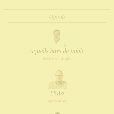
Opinió
Aquells bars de poble
Josep Maria Anglès
Lluís!
Ignasi Revés