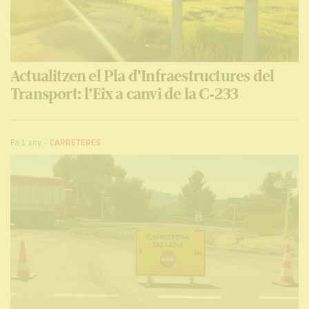
Actualitzen el Pla d'Infraestructures del
Transport: l’Eix a canvi de la C-233
Fa 1 any
-
CARRETERES