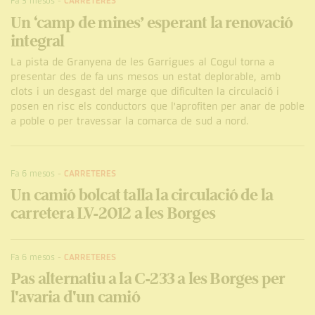
Fa 3 mesos
-
CARRETERES
Un ‘camp de mines’ esperant la renovació
integral
La pista de Granyena de les Garrigues al Cogul torna a
presentar des de fa uns mesos un estat deplorable, amb
clots i un desgast del marge que dificulten la circulació i
posen en risc els conductors que l'aprofiten per anar de poble
a poble o per travessar la comarca de sud a nord.
Fa 6 mesos
-
CARRETERES
Un camió bolcat talla la circulació de la
carretera LV-2012 a les Borges
Fa 6 mesos
-
CARRETERES
Pas alternatiu a la C-233 a les Borges per
l'avaria d'un camió