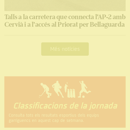
Talls a la carretera que connecta l'AP-2 amb
Cervià i a l'accés al Priorat per Bellaguarda
Més notícies
Classificacions de la jornada
Consulta tots els resultats esportius dels equips
garriguencs en aquest cap de setmana.