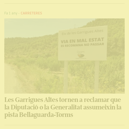
Fa 1 any
-
CARRETERES
Les Garrigues Altes tornen a reclamar que
la Diputació o la Generalitat assumeixin la
pista Bellaguarda-Torms