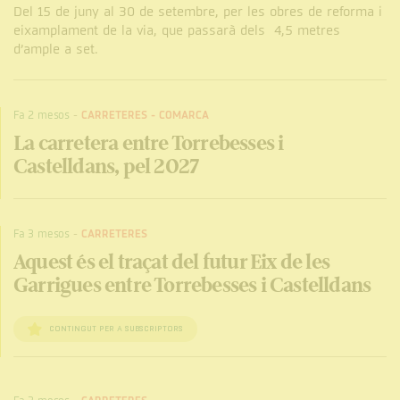
Del 15 de juny al 30 de setembre, per les obres de reforma i
eixamplament de la via, que passarà dels 4,5 metres
d’ample a set.
Fa 2 mesos
-
CARRETERES
-
COMARCA
La carretera entre Torrebesses i
Castelldans, pel 2027
Fa 3 mesos
-
CARRETERES
Aquest és el traçat del futur Eix de les
Garrigues entre Torrebesses i Castelldans
CONTINGUT PER A SUBSCRIPTORS