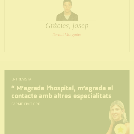
Gràcies, Josep
Bernat Morgades
ENTREVISTA
“
M’agrada l’hospital, m’agrada el
contacte amb altres especialitats
CARME CIVIT ORÓ