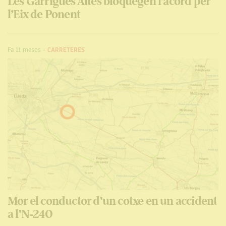
Les Garrigues Altes bloquegen l’acord per
l’Eix de Ponent
Fa 11 mesos
-
CARRETERES
Mor el conductor d'un cotxe en un accident
a l'N-240