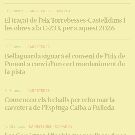
Fa 6 mesos
-
CARRETERES
-
COMARCA
El traçat de l’eix Torrebesses-Castelldans i
les obres a la C-233, per a aquest 2026
Fa 8 mesos
-
CARRETERES
Bellaguarda signarà el conveni de l’Eix de
Ponent a canvi d’un cert manteniment de
la pista
Fa 8 mesos
-
CARRETERES
Comencen els treballs per reformar la
carretera de l’Espluga Calba a Fulleda
Fa 10 mesos
-
CARRETERES
-
COMARCA